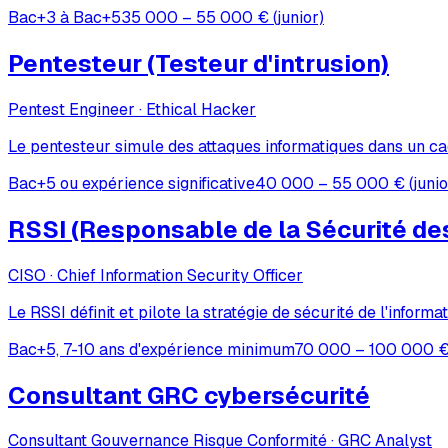
Bac+3 à Bac+5
35 000 – 55 000 € (junior)
Pentesteur (Testeur d'intrusion)
Pentest Engineer · Ethical Hacker
Le pentesteur simule des attaques informatiques dans un cadr
Bac+5 ou expérience significative
40 000 – 55 000 € (junio
RSSI (Responsable de la Sécurité des
CISO · Chief Information Security Officer
Le RSSI définit et pilote la stratégie de sécurité de l'informa
Bac+5, 7-10 ans d'expérience minimum
70 000 – 100 000 
Consultant GRC cybersécurité
Consultant Gouvernance Risque Conformité · GRC Analyst