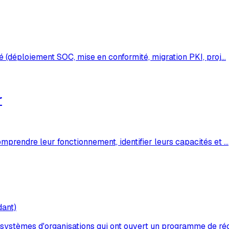
té (déploiement SOC, mise en conformité, migration PKI, proj
…
r
omprendre leur fonctionnement, identifier leurs capacités et
…
dant)
s systèmes d'organisations qui ont ouvert un programme de r