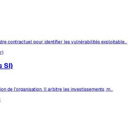
e contractuel pour identifier les vulnérabilités exploitable
…
r)
 SI)
tion de l'organisation. Il arbitre les investissements, m
…
€