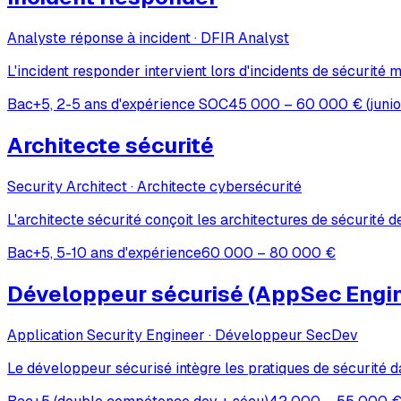
Analyste réponse à incident · DFIR Analyst
L'incident responder intervient lors d'incidents de sécurité
Bac+5, 2-5 ans d'expérience SOC
45 000 – 60 000 € (junio
Architecte sécurité
Security Architect · Architecte cybersécurité
L'architecte sécurité conçoit les architectures de sécurité 
Bac+5, 5-10 ans d'expérience
60 000 – 80 000 €
Développeur sécurisé (AppSec Engi
Application Security Engineer · Développeur SecDev
Le développeur sécurisé intègre les pratiques de sécurité d