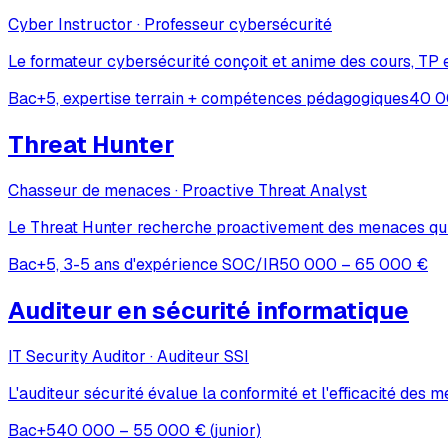
Cyber Instructor · Professeur cybersécurité
Le formateur cybersécurité conçoit et anime des cours, TP e
Bac+5, expertise terrain + compétences pédagogiques
40 0
Threat Hunter
Chasseur de menaces · Proactive Threat Analyst
Le Threat Hunter recherche proactivement des menaces qui 
Bac+5, 3-5 ans d'expérience SOC/IR
50 000 – 65 000 €
Auditeur en sécurité informatique
IT Security Auditor · Auditeur SSI
L'auditeur sécurité évalue la conformité et l'efficacité des 
Bac+5
40 000 – 55 000 € (junior)