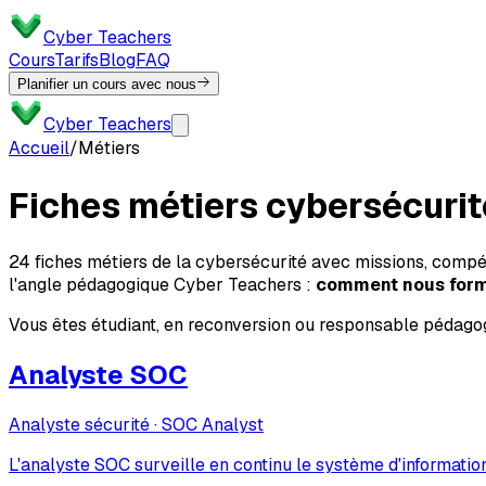
Cyber Teachers
Cours
Tarifs
Blog
FAQ
Planifier un cours avec nous
Cyber Teachers
Accueil
/
Métiers
Fiches métiers cybersécurit
24
fiches métiers de la cybersécurité avec missions, compé
l'angle pédagogique Cyber Teachers :
comment nous form
Vous êtes étudiant, en reconversion ou responsable pédagog
Analyste SOC
Analyste sécurité · SOC Analyst
L'analyste SOC surveille en continu le système d'information 