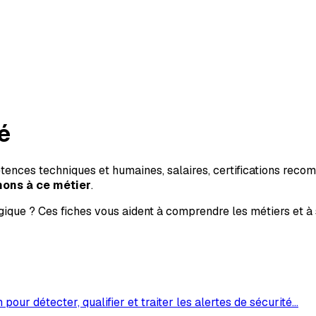
é
tences techniques et humaines, salaires, certifications reco
ons à ce métier
.
ique ? Ces fiches vous aident à comprendre les métiers et à 
pour détecter, qualifier et traiter les alertes de sécurité
…