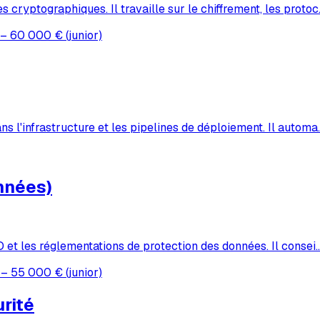
cryptographiques. Il travaille sur le chiffrement, les protoc
– 60 000 € (junior)
s l'infrastructure et les pipelines de déploiement. Il automa
nnées)
D et les réglementations de protection des données. Il consei
– 55 000 € (junior)
rité