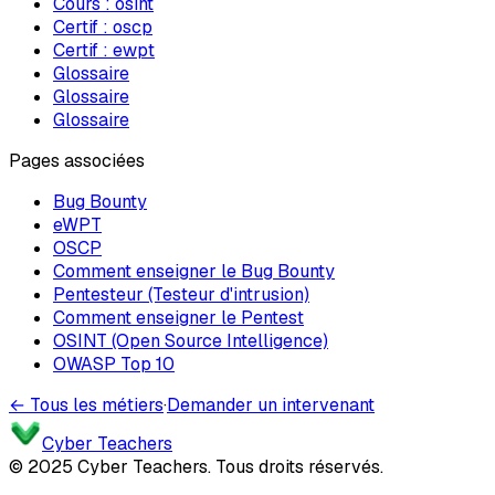
Cours :
osint
Certif :
oscp
Certif :
ewpt
Glossaire
Glossaire
Glossaire
Pages associées
Bug Bounty
eWPT
OSCP
Comment enseigner le Bug Bounty
Pentesteur (Testeur d'intrusion)
Comment enseigner le Pentest
OSINT (Open Source Intelligence)
OWASP Top 10
← Tous les métiers
·
Demander un intervenant
Cyber Teachers
© 2025 Cyber Teachers. Tous droits réservés.