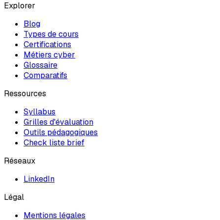
Explorer
Blog
Types de cours
Certifications
Métiers cyber
Glossaire
Comparatifs
Ressources
Syllabus
Grilles d'évaluation
Outils pédagogiques
Check liste brief
Réseaux
LinkedIn
Légal
Mentions légales