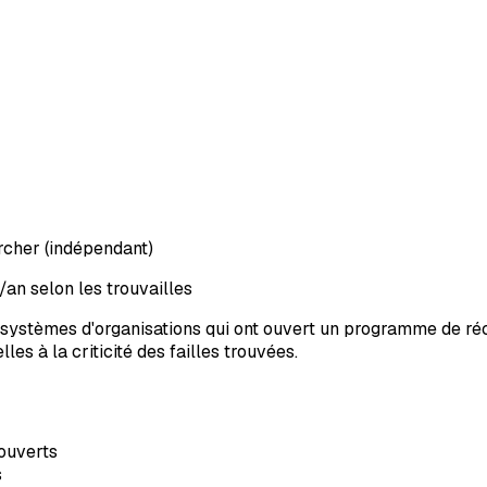
rcher (indépendant)
an selon les trouvailles
 systèmes d'organisations qui ont ouvert un programme de réc
es à la criticité des failles trouvées.
ouverts
s