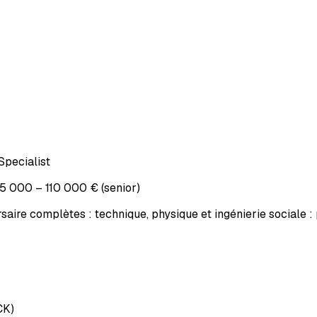
Specialist
5 000 – 110 000 € (senior)
aire complètes : technique, physique et ingénierie sociale : 
CK)