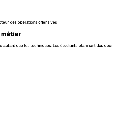
eur des opérations offensives
 métier
utant que les techniques. Les étudiants planifient des opérat