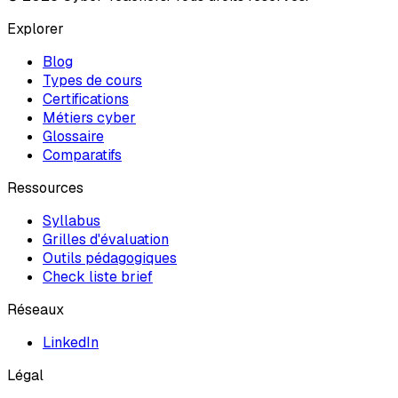
Explorer
Blog
Types de cours
Certifications
Métiers cyber
Glossaire
Comparatifs
Ressources
Syllabus
Grilles d'évaluation
Outils pédagogiques
Check liste brief
Réseaux
LinkedIn
Légal