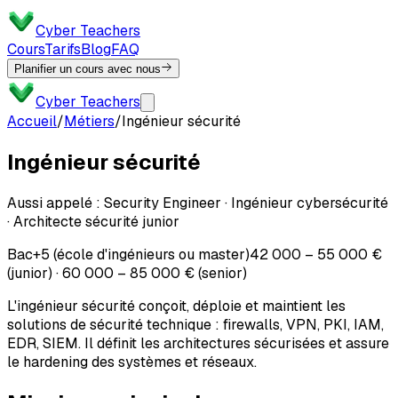
Cyber Teachers
Cours
Tarifs
Blog
FAQ
Planifier un cours avec nous
Cyber Teachers
Accueil
/
Métiers
/
Ingénieur sécurité
Ingénieur sécurité
Aussi appelé :
Security Engineer · Ingénieur cybersécurité
· Architecte sécurité junior
Bac+5 (école d'ingénieurs ou master)
42 000 – 55 000 €
(junior) · 60 000 – 85 000 € (senior)
L'ingénieur sécurité conçoit, déploie et maintient les
solutions de sécurité technique : firewalls, VPN, PKI, IAM,
EDR, SIEM. Il définit les architectures sécurisées et assure
le hardening des systèmes et réseaux.