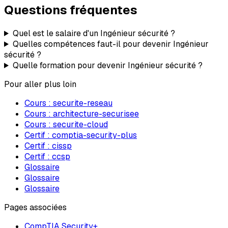
Questions fréquentes
Quel est le salaire d'un Ingénieur sécurité ?
Quelles compétences faut-il pour devenir Ingénieur
sécurité ?
Quelle formation pour devenir Ingénieur sécurité ?
Pour aller plus loin
Cours :
securite-reseau
Cours :
architecture-securisee
Cours :
securite-cloud
Certif :
comptia-security-plus
Certif :
cissp
Certif :
ccsp
Glossaire
Glossaire
Glossaire
Pages associées
CompTIA Security+