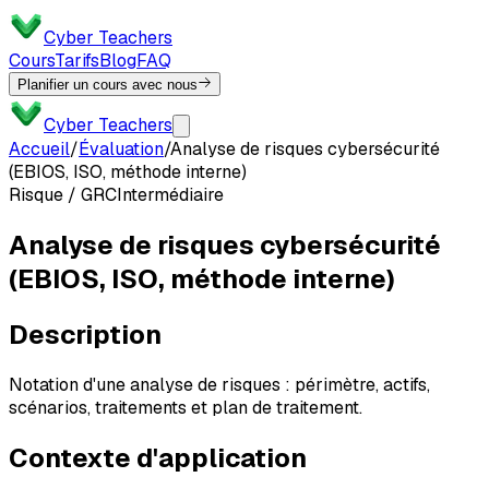
Cyber Teachers
Cours
Tarifs
Blog
FAQ
Planifier un cours avec nous
Cyber Teachers
Accueil
/
Évaluation
/
Analyse de risques cybersécurité
(EBIOS, ISO, méthode interne)
Risque / GRC
Intermédiaire
Analyse de risques cybersécurité
(EBIOS, ISO, méthode interne)
Description
Notation d'une analyse de risques : périmètre, actifs,
scénarios, traitements et plan de traitement.
Contexte d'application