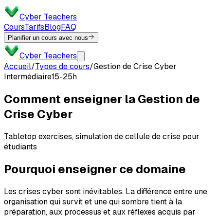
Cyber Teachers
Cours
Tarifs
Blog
FAQ
Planifier un cours avec nous
Cyber Teachers
Accueil
/
Types de cours
/
Gestion de Crise Cyber
Intermédiaire
15-25h
Comment enseigner la Gestion de
Crise Cyber
Tabletop exercises, simulation de cellule de crise pour
étudiants
Pourquoi enseigner ce domaine
Les crises cyber sont inévitables. La différence entre une
organisation qui survit et une qui sombre tient à la
préparation, aux processus et aux réflexes acquis par