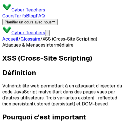
Cyber Teachers
Cours
Tarifs
Blog
FAQ
Planifier un cours avec nous
Cyber Teachers
Accueil
/
Glossaire
/
XSS (Cross-Site Scripting)
Attaques & Menaces
Intermédiaire
XSS (Cross-Site Scripting)
Définition
Vulnérabilité web permettant à un attaquant d'injecter du
code JavaScript malveillant dans des pages vues par
d'autres utilisateurs. Trois variantes existent : reflected
(non persistant), stored (persistant) et DOM-based.
Pourquoi c'est important