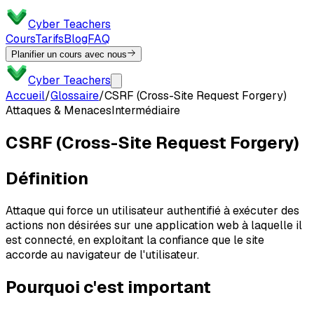
Cyber Teachers
Cours
Tarifs
Blog
FAQ
Planifier un cours avec nous
Cyber Teachers
Accueil
/
Glossaire
/
CSRF (Cross-Site Request Forgery)
Attaques & Menaces
Intermédiaire
CSRF (Cross-Site Request Forgery)
Définition
Attaque qui force un utilisateur authentifié à exécuter des
actions non désirées sur une application web à laquelle il
est connecté, en exploitant la confiance que le site
accorde au navigateur de l'utilisateur.
Pourquoi c'est important