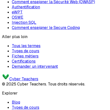
Comment enseigner la Sécurité Web (OWASP)
Authentification
eWPT
OSWE
Injection SQL
Comment enseigner le Secure Coding
Aller plus loin
Tous les termes
Types de cours
Fiches métiers
Certifications
Demander un intervenant
Cyber Teachers
© 2025 Cyber Teachers. Tous droits réservés.
Explorer
Blog
Types de cours