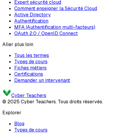
Expert sécurité cloud
Comment enseigner la Sécurité Cloud
Active Directory
Authentification
MFA (Authentification multi-facteurs)
OAuth 2.0 / OpenID Connect
Aller plus loin
Tous les termes
Types de cours
Fiches métiers
Certifications
Demander un intervenant
Cyber Teachers
© 2025 Cyber Teachers. Tous droits réservés.
Explorer
Blog
Types de cours