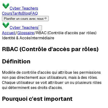
Cyber Teachers
Cours
Tarifs
Blog
FAQ
Planifier un cours avec nous
Cyber Teachers
Accueil
/
Glossaire
/
RBAC (Contrôle d'accès par rôles)
Identité & Accès
Intermédiaire
RBAC (Contrôle d'accès par rôles)
Définition
Modèle de contrôle d'accès qui attribue les permissions
non pas directement aux utilisateurs, mais à des rôles.
Chaque utilisateur se voit attribuer un ou plusieurs rôles
qui déterminent ses droits d'accès.
Pourquoi c'est important