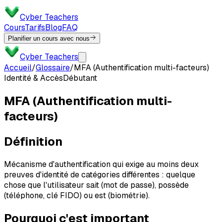
Cyber Teachers
Cours
Tarifs
Blog
FAQ
Planifier un cours avec nous
Cyber Teachers
Accueil
/
Glossaire
/
MFA (Authentification multi-facteurs)
Identité & Accès
Débutant
MFA (Authentification multi-
facteurs)
Définition
Mécanisme d'authentification qui exige au moins deux
preuves d'identité de catégories différentes : quelque
chose que l'utilisateur sait (mot de passe), possède
(téléphone, clé FIDO) ou est (biométrie).
Pourquoi c'est important