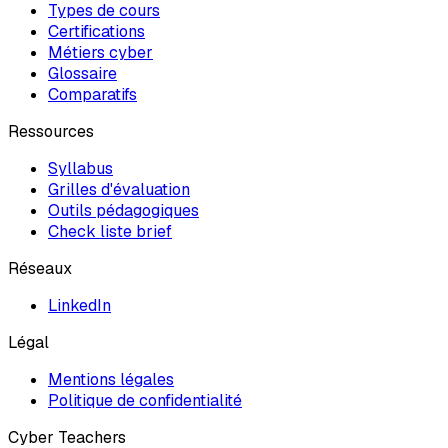
Types de cours
Certifications
Métiers cyber
Glossaire
Comparatifs
Ressources
Syllabus
Grilles d'évaluation
Outils pédagogiques
Check liste brief
Réseaux
LinkedIn
Légal
Mentions légales
Politique de confidentialité
Cyber Teachers