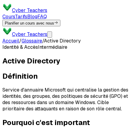
Cyber Teachers
Cours
Tarifs
Blog
FAQ
Planifier un cours avec nous
Cyber Teachers
Accueil
/
Glossaire
/
Active Directory
Identité & Accès
Intermédiaire
Active Directory
Définition
Service d'annuaire Microsoft qui centralise la gestion des
identités, des groupes, des politiques de sécurité (GPO) et
des ressources dans un domaine Windows. Cible
prioritaire des attaquants en raison de son rôle central.
Pourquoi c'est important