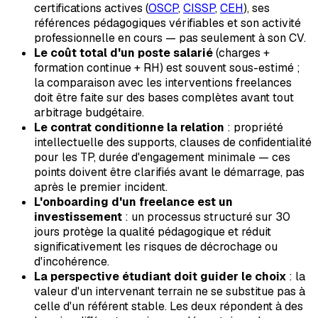
certifications actives (
OSCP
,
CISSP
,
CEH
), ses
références pédagogiques vérifiables et son activité
professionnelle en cours — pas seulement à son CV.
Le coût total d'un poste salarié
(charges +
formation continue + RH) est souvent sous-estimé ;
la comparaison avec les interventions freelances
doit être faite sur des bases complètes avant tout
arbitrage budgétaire.
Le contrat conditionne la relation
: propriété
intellectuelle des supports, clauses de confidentialité
pour les TP, durée d'engagement minimale — ces
points doivent être clarifiés avant le démarrage, pas
après le premier incident.
L'onboarding d'un freelance est un
investissement
: un processus structuré sur 30
jours protège la qualité pédagogique et réduit
significativement les risques de décrochage ou
d'incohérence.
La perspective étudiant doit guider le choix
: la
valeur d'un intervenant terrain ne se substitue pas à
celle d'un référent stable. Les deux répondent à des