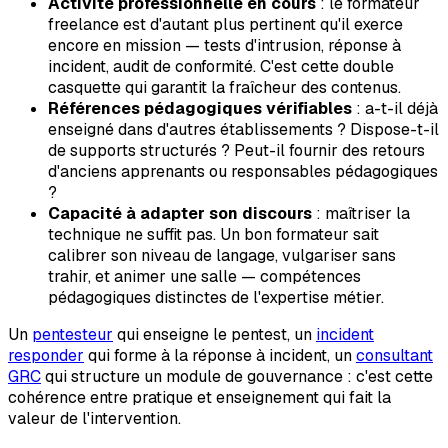
Activité professionnelle en cours
: le formateur
freelance est d'autant plus pertinent qu'il exerce
encore en mission — tests d'intrusion, réponse à
incident, audit de conformité. C'est cette double
casquette qui garantit la fraîcheur des contenus.
Références pédagogiques vérifiables
: a-t-il déjà
enseigné dans d'autres établissements ? Dispose-t-il
de supports structurés ? Peut-il fournir des retours
d'anciens apprenants ou responsables pédagogiques
?
Capacité à adapter son discours
: maîtriser la
technique ne suffit pas. Un bon formateur sait
calibrer son niveau de langage, vulgariser sans
trahir, et animer une salle — compétences
pédagogiques distinctes de l'expertise métier.
Un
pentesteur
qui enseigne le pentest, un
incident
responder
qui forme à la réponse à incident, un
consultant
GRC
qui structure un module de gouvernance : c'est cette
cohérence entre pratique et enseignement qui fait la
valeur de l'intervention.