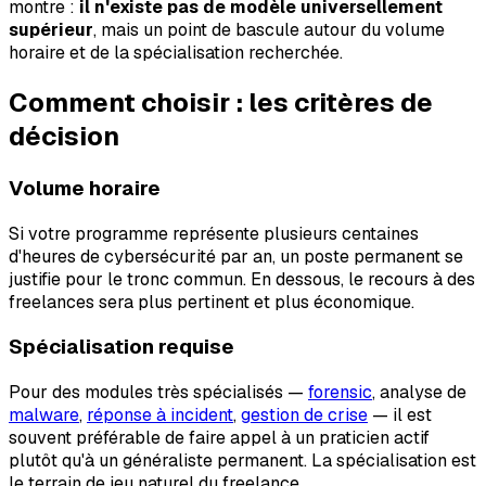
montre :
il n'existe pas de modèle universellement
supérieur
, mais un point de bascule autour du volume
horaire et de la spécialisation recherchée.
Comment choisir : les critères de
décision
Volume horaire
Si votre programme représente plusieurs centaines
d'heures de cybersécurité par an, un poste permanent se
justifie pour le tronc commun. En dessous, le recours à des
freelances sera plus pertinent et plus économique.
Spécialisation requise
Pour des modules très spécialisés —
forensic
, analyse de
malware
,
réponse à incident
,
gestion de crise
— il est
souvent préférable de faire appel à un praticien actif
plutôt qu'à un généraliste permanent. La spécialisation est
le terrain de jeu naturel du freelance.