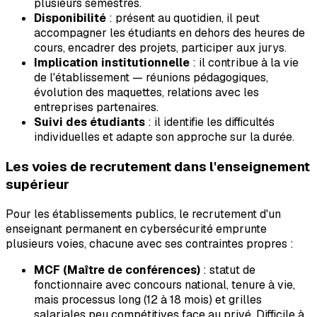
plusieurs semestres.
Disponibilité
: présent au quotidien, il peut
accompagner les étudiants en dehors des heures de
cours, encadrer des projets, participer aux jurys.
Implication institutionnelle
: il contribue à la vie
de l'établissement — réunions pédagogiques,
évolution des maquettes, relations avec les
entreprises partenaires.
Suivi des étudiants
: il identifie les difficultés
individuelles et adapte son approche sur la durée.
Les voies de recrutement dans l'enseignement
supérieur
Pour les établissements publics, le recrutement d'un
enseignant permanent en cybersécurité emprunte
plusieurs voies, chacune avec ses contraintes propres :
MCF (Maître de conférences)
: statut de
fonctionnaire avec concours national, tenure à vie,
mais processus long (12 à 18 mois) et grilles
salariales peu compétitives face au privé. Difficile à