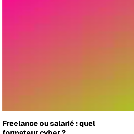
Freelance ou salarié : quel
formateur cyber ?