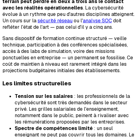
terrain peut perdre en deux à trois ans le contact
avec les réalités opérationnelles
. La cybersécurité
évolue à un rythme que peu d'autres disciplines atteignent.
Un cours sur la
sécurité réseau
ou l'
analyse SOC
doit
refléter l'état de l'art — pas celui d'il y a cinq ans.
Sans dispositif de formation continue structuré — veille
technique, participation à des conférences spécialisées,
accès à des labs de simulation, voire des missions
ponctuelles en entreprise — un permanent se fossilise. Ce
coût de maintien à niveau est rarement intégré dans les
projections budgétaires initiales des établissements.
Les limites structurelles
Tension sur les salaires
: les professionnels de la
cybersécurité sont très demandés dans le secteur
privé. Les grilles salariales de l'enseignement,
notamment dans le public, peinent à rivaliser avec
les rémunérations proposées par les entreprises.
Spectre de compétences limité
: un seul
enseignant ne peut pas couvrir tous les domaines. Le