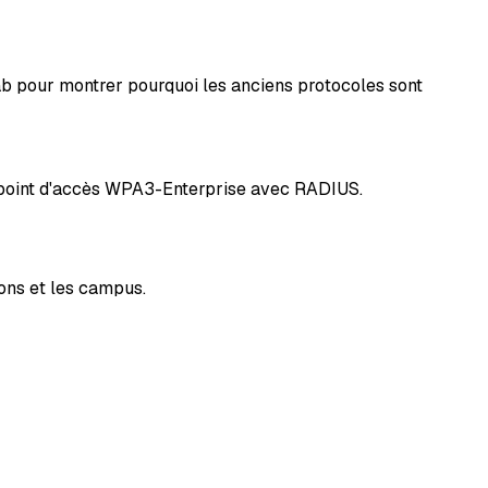
 pour montrer pourquoi les anciens protocoles sont
n point d'accès WPA3-Enterprise avec RADIUS.
ons et les campus.