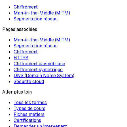
Chiffrement
Man-in-the-Middle (MITM)
Segmentation réseau
Pages associées
Man-in-the-Middle (MITM)
Segmentation réseau
Chiffrement
HTTPS
Chiffrement asymétrique
Chiffrement symétrique
DNS (Domain Name System)
Sécurité cloud
Aller plus loin
Tous les termes
Types de cours
Fiches métiers
Certifications
Demander un intervenant