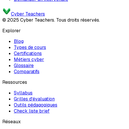
Cyber Teachers
© 2025 Cyber Teachers. Tous droits réservés.
Explorer
Blog
Types de cours
Certifications
Métiers cyber
Glossaire
Comparatifs
Ressources
Syllabus
Grilles d'évaluation
Outils pédagogiques
Check liste brief
Réseaux