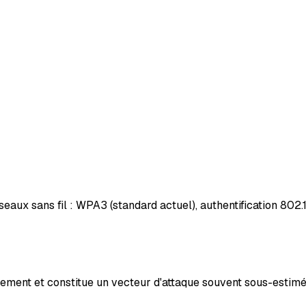
aux sans fil : WPA3 (standard actuel), authentification 802.1X
ment et constitue un vecteur d'attaque souvent sous-estimé. 