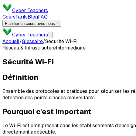
Cyber Teachers
Cours
Tarifs
Blog
FAQ
Planifier un cours avec nous
Cyber Teachers
Accueil
/
Glossaire
/
Sécurité Wi-Fi
Réseau & Infrastructure
Intermédiaire
Sécurité Wi-Fi
Définition
Ensemble des protocoles et pratiques pour sécuriser les rése
détection des points d'accès malveillants.
Pourquoi c'est important
Le Wi-Fi est omniprésent dans les établissements d'enseigne
directement applicable.