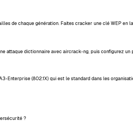
es de chaque génération. Faites cracker une clé WEP en lab
ne attaque dictionnaire avec aircrack-ng, puis configurez u
terprise (802.1X) qui est le standard dans les organisati
ersécurité ?