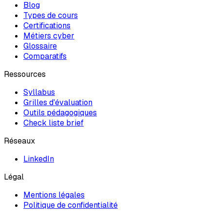
Blog
Types de cours
Certifications
Métiers cyber
Glossaire
Comparatifs
Ressources
Syllabus
Grilles d'évaluation
Outils pédagogiques
Check liste brief
Réseaux
LinkedIn
Légal
Mentions légales
Politique de confidentialité