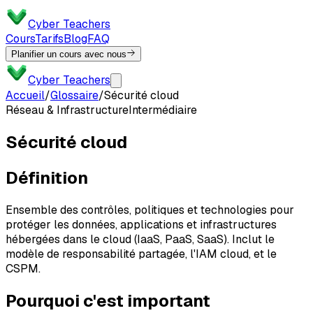
Cyber Teachers
Cours
Tarifs
Blog
FAQ
Planifier un cours avec nous
Cyber Teachers
Accueil
/
Glossaire
/
Sécurité cloud
Réseau & Infrastructure
Intermédiaire
Sécurité cloud
Définition
Ensemble des contrôles, politiques et technologies pour
protéger les données, applications et infrastructures
hébergées dans le cloud (IaaS, PaaS, SaaS). Inclut le
modèle de responsabilité partagée, l'IAM cloud, et le
CSPM.
Pourquoi c'est important