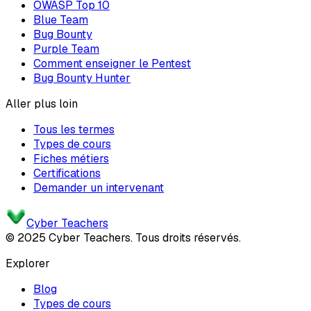
OWASP Top 10
Blue Team
Bug Bounty
Purple Team
Comment enseigner le Pentest
Bug Bounty Hunter
Aller plus loin
Tous les termes
Types de cours
Fiches métiers
Certifications
Demander un intervenant
Cyber Teachers
© 2025 Cyber Teachers. Tous droits réservés.
Explorer
Blog
Types de cours