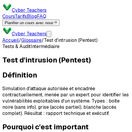
Cyber Teachers
Cours
Tarifs
Blog
FAQ
Planifier un cours avec nous
Cyber Teachers
Accueil
/
Glossaire
/
Test d'intrusion (Pentest)
Tests & Audit
Intermédiaire
Test d'intrusion (Pentest)
Définition
Simulation d'attaque autorisée et encadrée
contractuellement, menée par un expert pour identifier les
vulnérabilités exploitables d'un système. Types : boîte
noire (sans info), grise (accès partiel), blanche (accès
complet). Résultat : rapport technique et exécutif.
Pourquoi c'est important