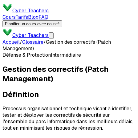
Cyber Teachers
Cours
Tarifs
Blog
FAQ
Planifier un cours avec nous
Cyber Teachers
Accueil
/
Glossaire
/
Gestion des correctifs (Patch
Management)
Défense & Protection
Intermédiaire
Gestion des correctifs (Patch
Management)
Définition
Processus organisationnel et technique visant à identifier,
tester et déployer les correctifs de sécurité sur
l'ensemble du parc informatique dans les meilleurs délais,
tout en minimisant les risques de régression.