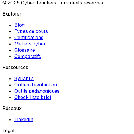
© 2025 Cyber Teachers. Tous droits réservés.
Explorer
Blog
Types de cours
Certifications
Métiers cyber
Glossaire
Comparatifs
Ressources
Syllabus
Grilles d'évaluation
Outils pédagogiques
Check liste brief
Réseaux
LinkedIn
Légal