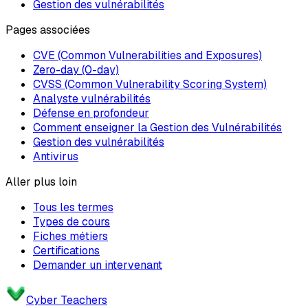
Gestion des vulnérabilités
Pages associées
CVE (Common Vulnerabilities and Exposures)
Zero-day (0-day)
CVSS (Common Vulnerability Scoring System)
Analyste vulnérabilités
Défense en profondeur
Comment enseigner la Gestion des Vulnérabilités
Gestion des vulnérabilités
Antivirus
Aller plus loin
Tous les termes
Types de cours
Fiches métiers
Certifications
Demander un intervenant
Cyber Teachers