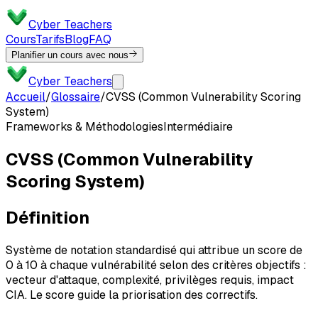
Cyber Teachers
Cours
Tarifs
Blog
FAQ
Planifier un cours avec nous
Cyber Teachers
Accueil
/
Glossaire
/
CVSS (Common Vulnerability Scoring
System)
Frameworks & Méthodologies
Intermédiaire
CVSS (Common Vulnerability
Scoring System)
Définition
Système de notation standardisé qui attribue un score de
0 à 10 à chaque vulnérabilité selon des critères objectifs :
vecteur d'attaque, complexité, privilèges requis, impact
CIA. Le score guide la priorisation des correctifs.