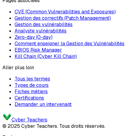
Pages associées
CVE (Common Vulnerabilities and Exposures)
Gestion des correctifs (Patch Management)
Gestion des vulnérabilités
Analyste vulnérabilités
Zero-day (0-day)
Comment enseigner la Gestion des Vulnérabilités
EBIOS Risk Manager
Kill Chain (Cyber Kill Chain)
Aller plus loin
Tous les termes
Types de cours
Fiches métiers
Certifications
Demander un intervenant
Cyber Teachers
© 2025 Cyber Teachers. Tous droits réservés.