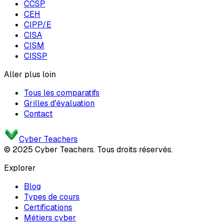
CCSP
CEH
CIPP/E
CISA
CISM
CISSP
Aller plus loin
Tous les comparatifs
Grilles d'évaluation
Contact
Cyber Teachers
© 2025 Cyber Teachers. Tous droits réservés.
Explorer
Blog
Types de cours
Certifications
Métiers cyber