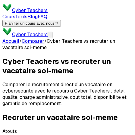
Cyber Teachers
Cours
Tarifs
Blog
FAQ
Planifier un cours avec nous
Cyber Teachers
Accueil
/
Comparer
/
Cyber Teachers vs recruter un
vacataire soi-meme
Cyber Teachers vs recruter un
vacataire soi-meme
Comparer le recrutement direct d'un vacataire en
cybersecurite avec le recours a Cyber Teachers : delai,
qualite, charge administrative, cout total, disponibilite et
garantie de remplacement.
Recruter un vacataire soi-meme
Atouts