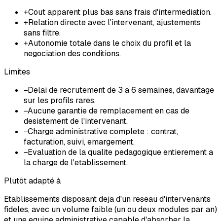
+
Cout apparent plus bas sans frais d'intermediation.
+
Relation directe avec l'intervenant, ajustements
sans filtre.
+
Autonomie totale dans le choix du profil et la
negociation des conditions.
Limites
−
Delai de recrutement de 3 a 6 semaines, davantage
sur les profils rares.
−
Aucune garantie de remplacement en cas de
desistement de l'intervenant.
−
Charge administrative complete : contrat,
facturation, suivi, emargement.
−
Evaluation de la qualite pedagogique entierement a
la charge de l'etablissement.
Plutôt adapté à
Etablissements disposant deja d'un reseau d'intervenants
fideles, avec un volume faible (un ou deux modules par an)
et une equipe administrative capable d'absorber la