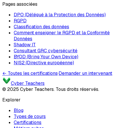
Pages associées
DPO (Délégué à la Protection des Données)
RGPD
Classification des données
Comment enseigner le RGPD et la Conformité
Données
Shadow IT
Consultant GRC cybersécurité
BYOD (Bring Your Own Device)
NIS2 (Directive européenne)
← Toutes les certifications
·
Demander un intervenant
Cyber Teachers
© 2025 Cyber Teachers. Tous droits réservés.
Explorer
Blog
Types de cours
Certifications