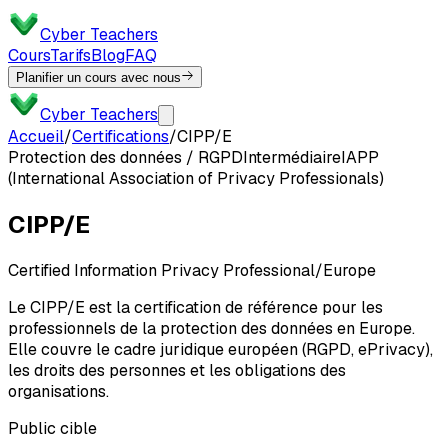
Cyber Teachers
Cours
Tarifs
Blog
FAQ
Planifier un cours avec nous
Cyber Teachers
Accueil
/
Certifications
/
CIPP/E
Protection des données / RGPD
Intermédiaire
IAPP
(International Association of Privacy Professionals)
CIPP/E
Certified Information Privacy Professional/Europe
Le CIPP/E est la certification de référence pour les
professionnels de la protection des données en Europe.
Elle couvre le cadre juridique européen (RGPD, ePrivacy),
les droits des personnes et les obligations des
organisations.
Public cible