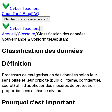
Cyber Teachers
Cours
Tarifs
Blog
FAQ
Planifier un cours avec nous
Cyber Teachers
Accueil
/
Glossaire
/
Classification des données
Gouvernance & Conformité
Débutant
Classification des données
Définition
Processus de catégorisation des données selon leur
sensibilité et leur criticité (public, interne, confidentiel,
secret) afin d'appliquer des mesures de protection
proportionnées à chaque niveau.
Pourquoi c'est important