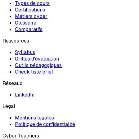
Types de cours
Certifications
Métiers cyber
Glossaire
Comparatifs
Ressources
Syllabus
Grilles d'évaluation
Outils pédagogiques
Check liste brief
Réseaux
LinkedIn
Légal
Mentions légales
Politique de confidentialité
Cyber Teachers