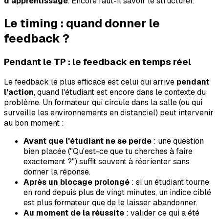
d'apprentissage
. Encore faut-il savoir le structurer.
Le timing : quand donner le
feedback ?
Pendant le TP : le feedback en temps réel
Le feedback le plus efficace est celui qui arrive
pendant
l'action
, quand l'étudiant est encore dans le contexte du
problème. Un formateur qui circule dans la salle (ou qui
surveille les environnements en distanciel) peut intervenir
au bon moment :
Avant que l'étudiant ne se perde
: une question
bien placée ("Qu'est-ce que tu cherches à faire
exactement ?") suffit souvent à réorienter sans
donner la réponse.
Après un blocage prolongé
: si un étudiant tourne
en rond depuis plus de vingt minutes, un indice ciblé
est plus formateur que de le laisser abandonner.
Au moment de la réussite
: valider ce qui a été