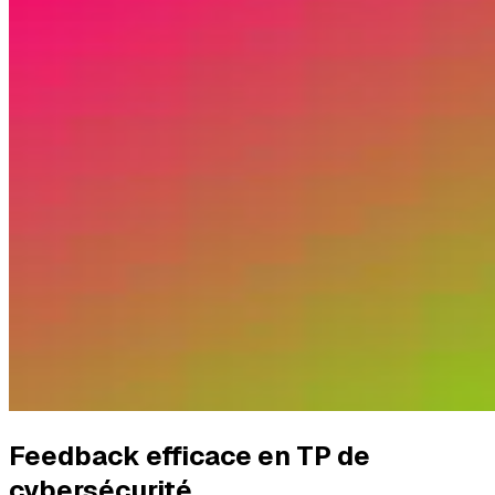
Feedback efficace en TP de
cybersécurité