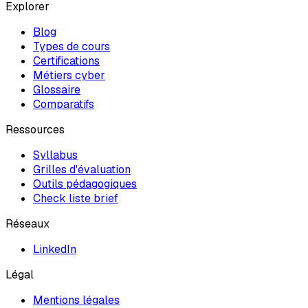
Explorer
Blog
Types de cours
Certifications
Métiers cyber
Glossaire
Comparatifs
Ressources
Syllabus
Grilles d'évaluation
Outils pédagogiques
Check liste brief
Réseaux
LinkedIn
Légal
Mentions légales