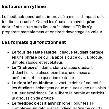
Instaurer un rythme
Le feedback ponctuel et improvisé a moins d'impact qu'un
feedback ritualisé. Quand les étudiants savent qu'un
debrief structuré aura lieu après chaque TP, ils s'y
préparent mentalement et en tirent davantage de valeur.
Les formats qui fonctionnent
Le tour de table rapide
: chaque étudiant partage
en une phrase ce qu'il a appris ou ce qui l'a bloqué.
Simple, rapide, et révélateur.
Le "3 choses"
: demander à chaque étudiant
d'identifier une chose bien faite, une chose à
améliorer, et une question restante.
Le debrief en binôme
: avant le debrief collectif,
les étudiants échangent deux minutes avec un voisin
sur leur expérience. Cela libère la parole et enrichit
la discussion de groupe.
Le feedback écrit asynchrone
: pour les TP
complexes, un retour écrit individuel (même court)