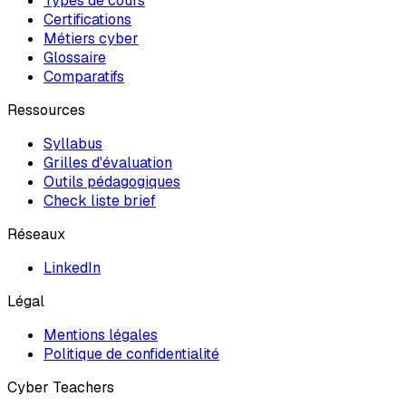
Types de cours
Certifications
Métiers cyber
Glossaire
Comparatifs
Ressources
Syllabus
Grilles d'évaluation
Outils pédagogiques
Check liste brief
Réseaux
LinkedIn
Légal
Mentions légales
Politique de confidentialité
Cyber Teachers