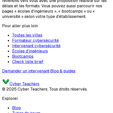
revenons vers vous avec une proposition réaliste sur les
délais et les formats. Vous pouvez aussi parcourir nos
pages « écoles d’ingénieurs », « bootcamps » ou «
université » selon votre type d’établissement.
Pour aller plus loin
Toutes les villes
Formateur cybersécurité
Intervenant cybersécurité
Écoles d’ingénieurs
Bootcamps
Check liste brief
Demander un intervenant
·
Blog & guides
Cyber Teachers
© 2025 Cyber Teachers. Tous droits réservés.
Explorer
Blog