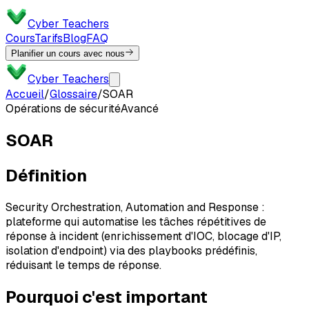
Cyber Teachers
Cours
Tarifs
Blog
FAQ
Planifier un cours avec nous
Cyber Teachers
Accueil
/
Glossaire
/
SOAR
Opérations de sécurité
Avancé
SOAR
Définition
Security Orchestration, Automation and Response :
plateforme qui automatise les tâches répétitives de
réponse à incident (enrichissement d'IOC, blocage d'IP,
isolation d'endpoint) via des playbooks prédéfinis,
réduisant le temps de réponse.
Pourquoi c'est important