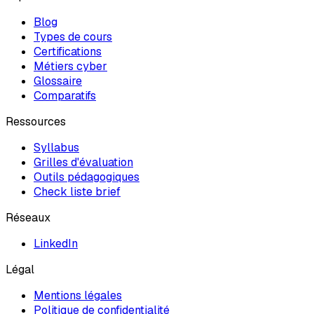
Blog
Types de cours
Certifications
Métiers cyber
Glossaire
Comparatifs
Ressources
Syllabus
Grilles d'évaluation
Outils pédagogiques
Check liste brief
Réseaux
LinkedIn
Légal
Mentions légales
Politique de confidentialité