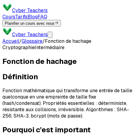
Cyber Teachers
Cours
Tarifs
Blog
FAQ
Planifier un cours avec nous
Cyber Teachers
Accueil
/
Glossaire
/
Fonction de hachage
Cryptographie
Intermédiaire
Fonction de hachage
Définition
Fonction mathématique qui transforme une entrée de taille
quelconque en une empreinte de taille fixe
(hash/condensat). Propriétés essentielles : déterministe,
résistante aux collisions, irréversible. Algorithmes : SHA-
256, SHA-3, bcrypt (mots de passe).
Pourquoi c'est important