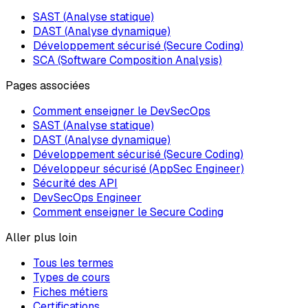
SAST (Analyse statique)
DAST (Analyse dynamique)
Développement sécurisé (Secure Coding)
SCA (Software Composition Analysis)
Pages associées
Comment enseigner le DevSecOps
SAST (Analyse statique)
DAST (Analyse dynamique)
Développement sécurisé (Secure Coding)
Développeur sécurisé (AppSec Engineer)
Sécurité des API
DevSecOps Engineer
Comment enseigner le Secure Coding
Aller plus loin
Tous les termes
Types de cours
Fiches métiers
Certifications