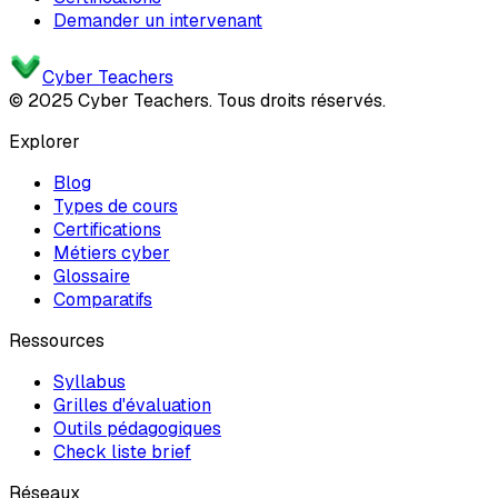
Demander un intervenant
Cyber Teachers
© 2025 Cyber Teachers. Tous droits réservés.
Explorer
Blog
Types de cours
Certifications
Métiers cyber
Glossaire
Comparatifs
Ressources
Syllabus
Grilles d'évaluation
Outils pédagogiques
Check liste brief
Réseaux