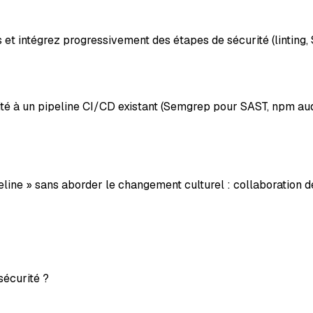
et intégrez progressivement des étapes de sécurité (linting,
rité à un pipeline CI/CD existant (Semgrep pour SAST, npm au
ine » sans aborder le changement culturel : collaboration de
sécurité ?