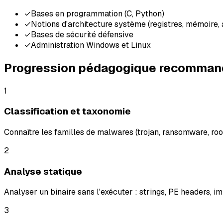
✓
Bases en programmation (C, Python)
✓
Notions d'architecture système (registres, mémoire,
✓
Bases de sécurité défensive
✓
Administration Windows et Linux
Progression pédagogique recomma
1
Classification et taxonomie
Connaître les familles de malwares (trojan, ransomware, root
2
Analyse statique
Analyser un binaire sans l'exécuter : strings, PE headers, i
3