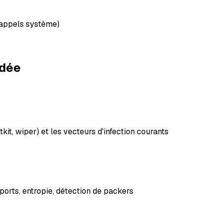
 appels système)
ndée
kit, wiper) et les vecteurs d'infection courants
mports, entropie, détection de packers