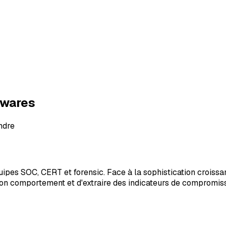
lwares
ndre
es SOC, CERT et forensic. Face à la sophistication croissant
 comportement et d'extraire des indicateurs de compromission