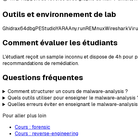
Outils et environnement de lab
Ghidra
x64dbg
PEStudio
YARA
Any.run
REMnux
Wireshark
Viru
Comment évaluer les étudiants
L'étudiant reçoit un sample inconnu et dispose de 4h pour pr
recommandations de remédiation.
Questions fréquentes
Comment structurer un cours de malware-analysis ?
Quels outils utiliser pour enseigner le malware-analysis 
Quelles erreurs éviter en enseignant le malware-analysis
Pour aller plus loin
Cours :
forensic
Cours :
reverse-engineering