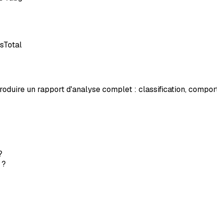
sTotal
oduire un rapport d'analyse complet : classification, comport
?
 ?