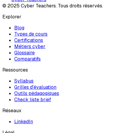
© 2025 Cyber Teachers. Tous droits réservés.
Explorer
Blog
Types de cours
Certifications
Métiers cyber
Glossaire
Comparatifs
Ressources
Syllabus
Grilles d'évaluation
Outils pédagogiques
Check liste brief
Réseaux
LinkedIn
Légal