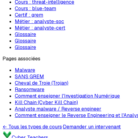
Cours :
threat-intelligence
Cours :
blue-team
Certif :
grem
Métier :
analyste-soc
Métier :
analyste-cert
Glossaire
Glossaire
Glossaire
Pages associées
Malware
SANS GREM
Cheval de Troie (Trojan)
Ransomware
Comment enseigner l'Investigation Numérique
Kill Chain (Cyber Kill Chain)
Analyste malware / Reverse engineer
Comment enseigner le Reverse Engineering et l'Anal
← Tous les types de cours
·
Demander un intervenant
Cyber Teachers