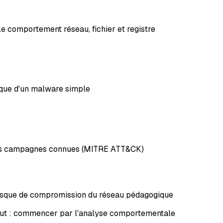
e comportement réseau, fichier et registre
ique d'un malware simple
à des campagnes connues (MITRE ATT&CK)
risque de compromission du réseau pédagogique
ébut : commencer par l'analyse comportementale