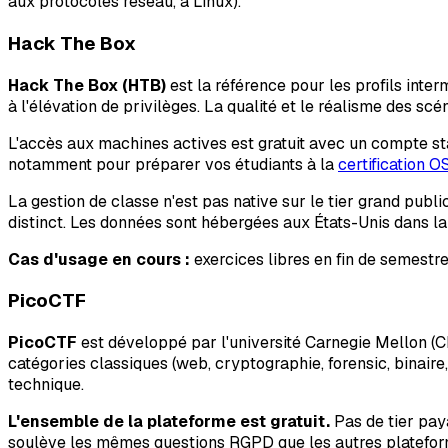
aux protocoles réseau, à Linux).
Hack The Box
Hack The Box (HTB)
est la référence pour les profils int
à l'élévation de privilèges. La qualité et le réalisme des scé
L'accès aux machines actives est gratuit avec un compte st
notamment pour préparer vos étudiants à la
certification 
La gestion de classe n'est pas native sur le tier grand publi
distinct. Les données sont hébergées aux États-Unis dans la 
Cas d'usage en cours :
exercices libres en fin de semestre
PicoCTF
PicoCTF
est développé par l'université Carnegie Mellon (C
catégories classiques (web, cryptographie, forensic, binair
technique.
L'ensemble de la plateforme est gratuit.
Pas de tier pay
soulève les mêmes questions RGPD que les autres plateforme