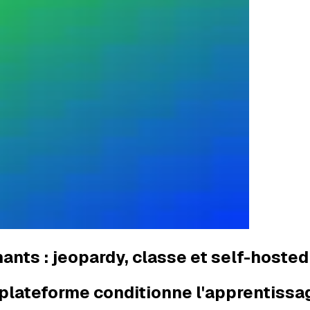
nts : jeopardy, classe et self-hosted
a plateforme conditionne l'apprentissa