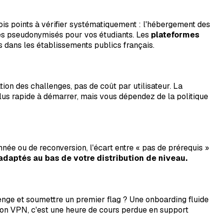
ois points à vérifier systématiquement : l'hébergement des
tes pseudonymisés pour vos étudiants. Les
plateformes
 dans les établissements publics français.
tion des challenges, pas de coût par utilisateur. La
lus rapide à démarrer, mais vous dépendez de la politique
ée ou de reconversion, l'écart entre « pas de prérequis »
adaptés au bas de votre distribution de niveau.
enge et soumettre un premier flag ? Une onboarding fluide
ion VPN, c'est une heure de cours perdue en support