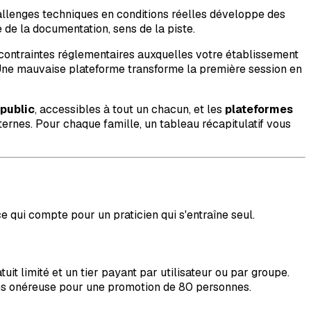
hallenges techniques en conditions réelles développe des
de la documentation, sens de la piste.
s contraintes réglementaires auxquelles votre établissement
. Une mauvaise plateforme transforme la première session en
public
, accessibles à tout un chacun, et les
plateformes
ternes. Pour chaque famille, un tableau récapitulatif vous
ce qui compte pour un praticien qui s'entraîne seul.
uit limité et un tier payant par utilisateur ou par groupe.
rès onéreuse pour une promotion de 80 personnes.