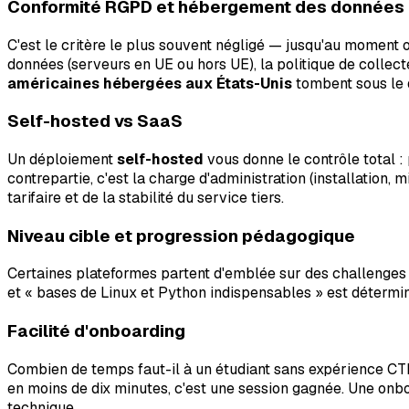
Conformité RGPD et hébergement des données
C'est le critère le plus souvent négligé — jusqu'au moment 
données (serveurs en UE ou hors UE), la politique de colle
américaines hébergées aux États-Unis
tombent sous le d
Self-hosted vs SaaS
Un déploiement
self-hosted
vous donne le contrôle total : 
contrepartie, c'est la charge d'administration (installation, 
tarifaire et de la stabilité du service tiers.
Niveau cible et progression pédagogique
Certaines plateformes partent d'emblée sur des challenges n
et « bases de Linux et Python indispensables » est détermi
Facilité d'onboarding
Combien de temps faut-il à un étudiant sans expérience CTF
en moins de dix minutes, c'est une session gagnée. Une onb
technique.