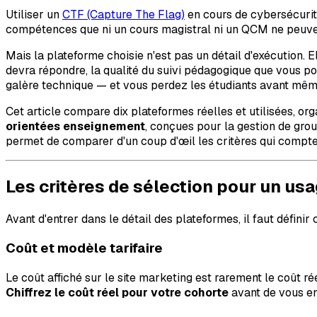
Utiliser un
CTF (Capture The Flag)
en cours de cybersécurité
compétences que ni un cours magistral ni un QCM ne peuvent 
Mais la plateforme choisie n'est pas un détail d'exécution. 
devra répondre, la qualité du suivi pédagogique que vous po
galère technique — et vous perdez les étudiants avant même 
Cet article compare dix plateformes réelles et utilisées, or
orientées enseignement
, conçues pour la gestion de grou
permet de comparer d'un coup d'œil les critères qui compte
Les critères de sélection pour un us
Avant d'entrer dans le détail des plateformes, il faut défini
Coût et modèle tarifaire
Le coût affiché sur le site marketing est rarement le coût ré
Chiffrez le coût réel pour votre cohorte
avant de vous en