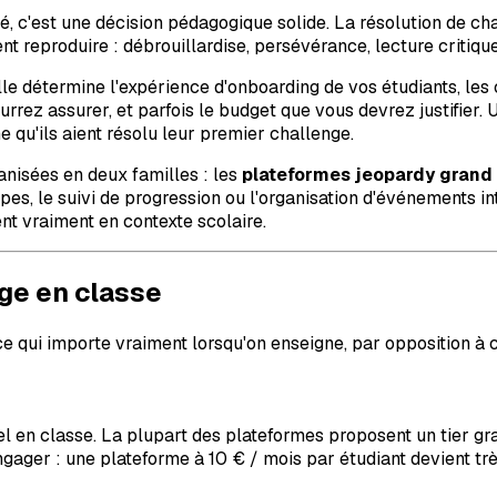
, c'est une décision pédagogique solide. La résolution de c
reproduire : débrouillardise, persévérance, lecture critique 
Elle détermine l'expérience d'onboarding de vos étudiants, le
urrez assurer, et parfois le budget que vous devrez justifier
qu'ils aient résolu leur premier challenge.
ganisées en deux familles : les
plateformes jeopardy grand 
pes, le suivi de progression ou l'organisation d'événements in
nt vraiment en contexte scolaire.
age en classe
r ce qui importe vraiment lorsqu'on enseigne, par opposition à 
el en classe. La plupart des plateformes proposent un tier grat
gager : une plateforme à 10 € / mois par étudiant devient t