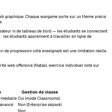
web graphique. Chaque wargame porte sur un thème précis :
e.
sateur ni de tableau de bord — les étudiants se connectent
 : les étudiants apprennent à travailler en ligne de
 de progression côté enseignant est une limitation réelle.
ité web offensive (Natas), exercice individuel noté sur
u
Gestion de classe
rmédiaire
Oui (mode Classrooms)
 avancé
Non (Enterprise séparé)
Non