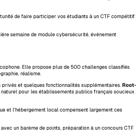
ité de faire participer vos étudiants à un CTF compétitif
mière semaine de module cybersécurité, événement
cophone. Elle propose plus de 500 challenges classifiés
ographie, réalisme.
 privés et quelques fonctionnalités supplémentaires.
Root-
ix naturel pour les établissements publics français soucieux
ogue et l'hébergement local compensent largement ces
 avec un barème de points, préparation à un concours CTF