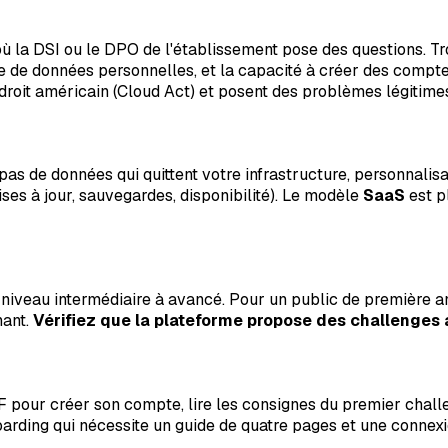
où la DSI ou le DPO de l'établissement pose des questions. Tr
cte de données personnelles, et la capacité à créer des comp
roit américain (Cloud Act) et posent des problèmes légitimes
pas de données qui quittent votre infrastructure, personnalisa
mises à jour, sauvegardes, disponibilité). Le modèle
SaaS
est p
iveau intermédiaire à avancé. Pour un public de première ann
nant.
Vérifiez que la plateforme propose des challenges 
 pour créer son compte, lire les consignes du premier chall
oarding qui nécessite un guide de quatre pages et une connex