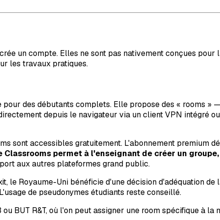
i crée un compte. Elles ne sont pas nativement conçues pour l
ur les travaux pratiques.
e pour des débutants complets. Elle propose des « rooms » —
irectement depuis le navigateur via un client VPN intégré ou
s sont accessibles gratuitement. L'abonnement premium déblo
 Classrooms permet à l'enseignant de créer un groupe, 
port aux autres plateformes grand public.
, le Royaume-Uni bénéficie d'une décision d'adéquation de la
. L'usage de pseudonymes étudiants reste conseillé.
 ou BUT R&T, où l'on peut assigner une room spécifique à la n