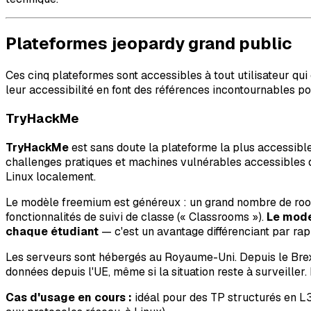
Plateformes jeopardy grand public
Ces cinq plateformes sont accessibles à tout utilisateur qu
leur accessibilité en font des références incontournables po
TryHackMe
TryHackMe
est sans doute la plateforme la plus accessibl
challenges pratiques et machines vulnérables accessibles d
Linux localement.
Le modèle freemium est généreux : un grand nombre de room
fonctionnalités de suivi de classe (« Classrooms »).
Le mode
chaque étudiant
— c'est un avantage différenciant par rap
Les serveurs sont hébergés au Royaume-Uni. Depuis le Brexit
données depuis l'UE, même si la situation reste à surveiller
Cas d'usage en cours :
idéal pour des TP structurés en L3