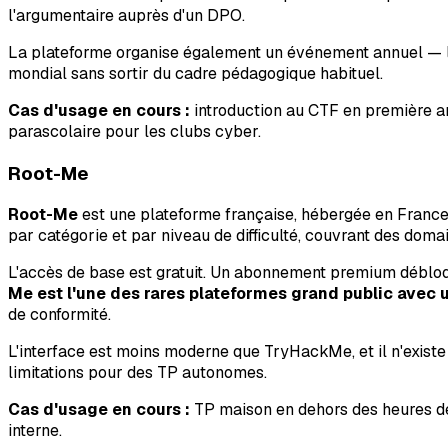
l'argumentaire auprès d'un DPO.
La plateforme organise également un événement annuel — la 
mondial sans sortir du cadre pédagogique habituel.
Cas d'usage en cours :
introduction au CTF en première a
parascolaire pour les clubs cyber.
Root-Me
Root-Me
est une plateforme française, hébergée en France
par catégorie et par niveau de difficulté, couvrant des domai
L'accès de base est gratuit. Un abonnement premium débloqu
Me est l'une des rares plateformes grand public ave
de conformité.
L'interface est moins moderne que TryHackMe, et il n'exist
limitations pour des TP autonomes.
Cas d'usage en cours :
TP maison en dehors des heures de
interne.