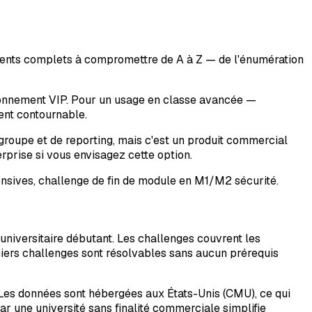
ements complets à compromettre de A à Z — de l'énumération
abonnement VIP. Pour un usage en classe avancée —
ent contournable.
groupe et de reporting, mais c'est un produit commercial
erprise si vous envisagez cette option.
fensives, challenge de fin de module en M1/M2 sécurité.
universitaire débutant. Les challenges couvrent les
emiers challenges sont résolvables sans aucun prérequis
 Les données sont hébergées aux États-Unis (CMU), ce qui
 une université sans finalité commerciale simplifie