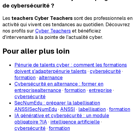
de cybersécurité ?
Les
teachers Cyber Teachers
sont des professionnels en
activité qui vivent ces tendances au quotidien. Découvrez
nos profils sur
Cyber Teachers
et bénéficiez
d'intervenants à la pointe de l'actualité cyber.
Pour aller plus loin
Pénurie de talents cyber : comment les formations
doivent s'adapter
pénurie talents
·
cybersécurité
·
formation
·
alternance
Cybersécurité en alternance : former en
entreprise
alternance
·
formation
·
entreprise
·
cybersécurité
SecNumEdu : préparer la labellisation
ANSSI
SecNumEdu
·
ANSSI
·
labellisation
·
formation
IA générative et cybersécurité : un module
obligatoire ?
IA
·
intelligence artificielle
·
cybersécurité
·
formation