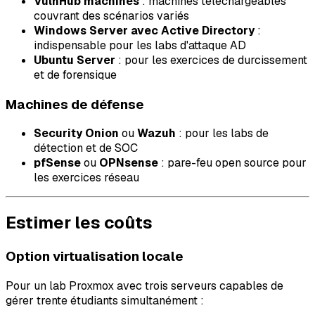
VulnHub machines
: machines téléchargeables
couvrant des scénarios variés
Windows Server avec Active Directory
:
indispensable pour les labs d'attaque AD
Ubuntu Server
: pour les exercices de durcissement
et de forensique
Machines de défense
Security Onion
ou
Wazuh
: pour les labs de
détection et de SOC
pfSense
ou
OPNsense
: pare-feu open source pour
les exercices réseau
Estimer les coûts
Option virtualisation locale
Pour un lab Proxmox avec trois serveurs capables de
gérer trente étudiants simultanément :