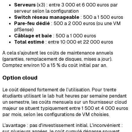
Serveurs
(x3) : entre 3 000 et 6 000 euros par
serveur selon la configuration
Switch réseau manageable
: 500 a 1 500 euros
Pare-feu dédié
: 500 a 2 000 euros (ou une VM
pfSense)
Câblage et baie
: 500 a 1 000 euros
Total estimé
: entre 10 000 et 22 000 euros
A cela s'ajoutent les coûts de maintenance annuels
(garanties, remplacement de disques, mises a jour).
Comptez environ 10 a 15 % du coût initial par an.
Option cloud
Le coût dépend fortement de l'utilisation. Pour trente
étudiants utilisant le lab huit heures par semaine pendant
un semestre, les coûts mensuels sur un fournisseur cloud
majeur se situent typiquement entre 1 500 et 4 000 euros
par mois, selon les configurations de VM choisies.
L'avantage : pas d'investissement initial. L'inconvénient :
sur plusieurs années, le coût cumulé dépasse souvent