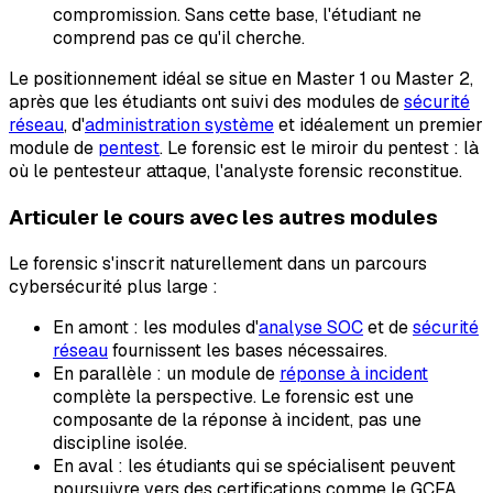
compromission. Sans cette base, l'étudiant ne
comprend pas ce qu'il cherche.
Le positionnement idéal se situe en Master 1 ou Master 2,
après que les étudiants ont suivi des modules de
sécurité
réseau
, d'
administration système
et idéalement un premier
module de
pentest
. Le forensic est le miroir du pentest : là
où le pentesteur attaque, l'analyste forensic reconstitue.
Articuler le cours avec les autres modules
Le forensic s'inscrit naturellement dans un parcours
cybersécurité plus large :
En amont : les modules d'
analyse SOC
et de
sécurité
réseau
fournissent les bases nécessaires.
En parallèle : un module de
réponse à incident
complète la perspective. Le forensic est une
composante de la réponse à incident, pas une
discipline isolée.
En aval : les étudiants qui se spécialisent peuvent
poursuivre vers des certifications comme le GCFA