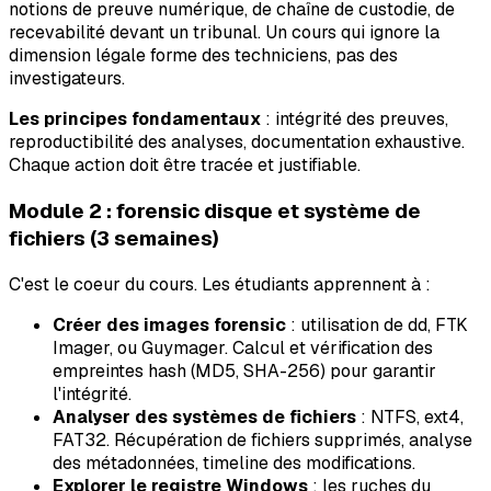
notions de preuve numérique, de chaîne de custodie, de
recevabilité devant un tribunal. Un cours qui ignore la
dimension légale forme des techniciens, pas des
investigateurs.
Les principes fondamentaux
: intégrité des preuves,
reproductibilité des analyses, documentation exhaustive.
Chaque action doit être tracée et justifiable.
Module 2 : forensic disque et système de
fichiers (3 semaines)
C'est le coeur du cours. Les étudiants apprennent à :
Créer des images forensic
: utilisation de dd, FTK
Imager, ou Guymager. Calcul et vérification des
empreintes hash (MD5, SHA-256) pour garantir
l'intégrité.
Analyser des systèmes de fichiers
: NTFS, ext4,
FAT32. Récupération de fichiers supprimés, analyse
des métadonnées, timeline des modifications.
Explorer le registre Windows
: les ruches du