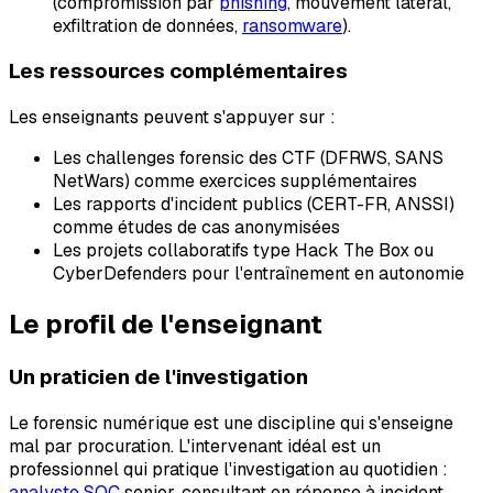
(compromission par
phishing
, mouvement latéral,
exfiltration de données,
ransomware
).
Les ressources complémentaires
Les enseignants peuvent s'appuyer sur :
Les challenges forensic des CTF (DFRWS, SANS
NetWars) comme exercices supplémentaires
Les rapports d'incident publics (CERT-FR, ANSSI)
comme études de cas anonymisées
Les projets collaboratifs type Hack The Box ou
CyberDefenders pour l'entraînement en autonomie
Le profil de l'enseignant
Un praticien de l'investigation
Le forensic numérique est une discipline qui s'enseigne
mal par procuration. L'intervenant idéal est un
professionnel qui pratique l'investigation au quotidien :
analyste SOC
senior, consultant en réponse à incident,